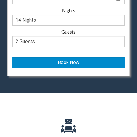
Nights
Guests
Book Now