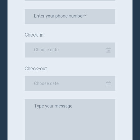
Check-in
Choose date
Check-out
Choose date