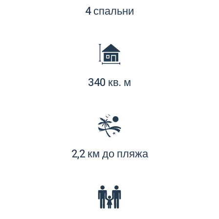
4 спальни
340 кв. м
2,2 км до пляжа