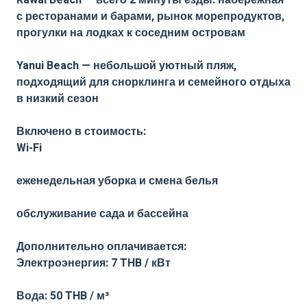
Rawai Beach — всего 2 минуты езды: набережная
с ресторанами и барами, рынок морепродуктов,
прогулки на лодках к соседним островам
Yanui Beach — небольшой уютный пляж,
подходящий для снорклинга и семейного отдыха
в низкий сезон
Включено в стоимость:
Wi-Fi
еженедельная уборка и смена белья
обслуживание сада и бассейна
Дополнительно оплачивается:
Электроэнергия: 7 THB / кВт
Вода: 50 THB / м³