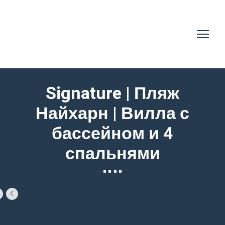
Signature | Пляж
Найхарн | Вилла с
бассейном и 4
спальнями