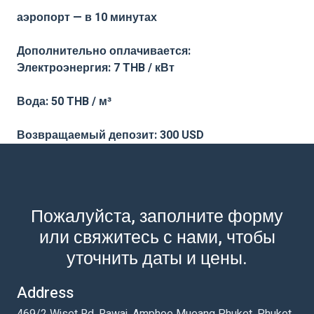
аэропорт — в 10 минутах
Дополнительно оплачивается:
Электроэнергия: 7 THB / кВт
Вода: 50 THB / м³
Возвращаемый депозит: 300 USD
Пожалуйста, заполните форму
или свяжитесь с нами, чтобы
уточнить даты и цены.
Address
469/2 Wiset Rd, Rawai, Amphoe Mueang Phuket, Phuket