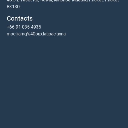
83130
Contacts
+66 91 035 4935
moc.liamg%40orp.latipac.anna