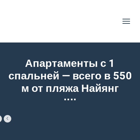
Апартаменты с 1
спальней — всего в 550
м от пляжа Найянг