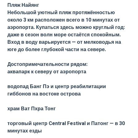
Пляж Найянг
Небольшой уютный пляж протяжённостью
около 3 км расположен всего в 10 минутах от
аэропорта. Купаться здесь можно круглый год:
даже в сезон волн море остаётся спокойным.
Вход в воду варьируется — от мелководья на
юге до более глубокой части на севере.
Достопримечательности рядом:
аквапарк к северу от аэропорта
водопад Банг Пэ и центр реабилитации
гиббонов на востоке острова
храм Ват Пхра Тонг
торговый центр Central Festival и Патонг — в 30
минутах езды