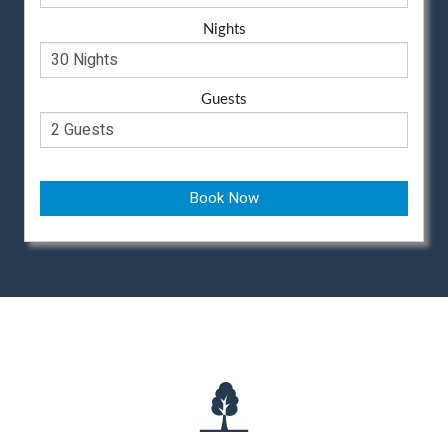
Nights
Guests
Book Now