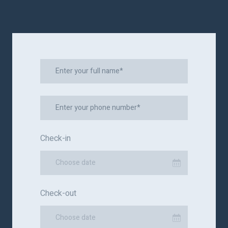
Check-in
Choose date
Check-out
Choose date