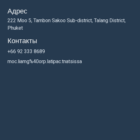
Адрес
222 Moo 5, Tambon Sakoo Sub-district, Talang District,
Phuket
Контакты
+66 92 333 8689
moc.liamg%40orp.latipac.tnatsissa