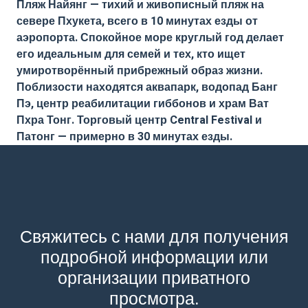
Пляж Найянг — тихий и живописный пляж на
севере Пхукета, всего в 10 минутах езды от
аэропорта. Спокойное море круглый год делает
его идеальным для семей и тех, кто ищет
умиротворённый прибрежный образ жизни.
Поблизости находятся аквапарк, водопад Банг
Пэ, центр реабилитации гиббонов и храм Ват
Пхра Тонг. Торговый центр Central Festival и
Патонг — примерно в 30 минутах езды.
Свяжитесь с нами для получения
подробной информации или
организации приватного
просмотра.