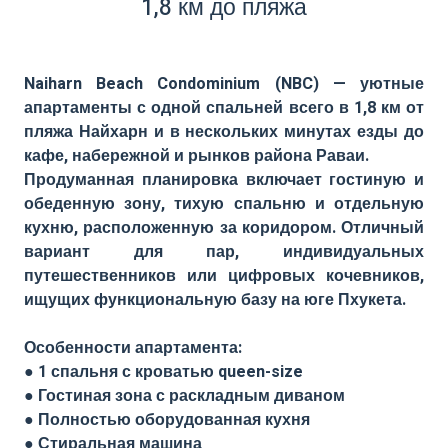
1,8 км до пляжа
Naiharn Beach Condominium (NBC) — уютные
апартаменты с одной спальней всего в 1,8 км от
пляжа Найхарн и в нескольких минутах езды до
кафе, набережной и рынков района Раваи.
Продуманная планировка включает гостиную и
обеденную зону, тихую спальню и отдельную
кухню, расположенную за коридором. Отличный
вариант для пар, индивидуальных
путешественников или цифровых кочевников,
ищущих функциональную базу на юге Пхукета.
Особенности апартамента:
● 1 спальня с кроватью queen-size
● Гостиная зона с раскладным диваном
● Полностью оборудованная кухня
● Стиральная машина