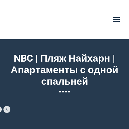
NBC | Пляж Найхарн |
Апартаменты с одной
спальней