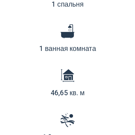
1 спальня
1 ванная комната
46,65 кв. м