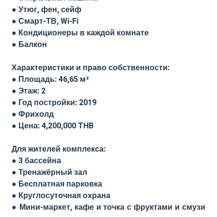
● Утюг, фен, сейф
● Смарт-ТВ, Wi-Fi
● Кондиционеры в каждой комнате
● Балкон
Характеристики и право собственности:
● Площадь: 46,65 м²
● Этаж: 2
● Год постройки: 2019
● Фрихолд
● Цена: 4,200,000 THB
Для жителей комплекса:
● 3 бассейна
● Тренажёрный зал
● Бесплатная парковка
● Круглосуточная охрана
● Мини-маркет, кафе и точка с фруктами и смузи