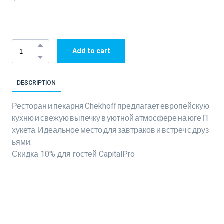
Add to cart
DESCRIPTION
Ресторан и пекарня Chekhoff предлагает европейскую
кухню и свежую выпечку в уютной атмосфере на юге П
хукета. Идеальное место для завтраков и встреч с друз
ьями.
Скидка 10% для гостей CapitalPro