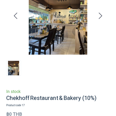
In stock
Chekhoff Restaurant & Bakery
(10%)
Product code 17
฿0 THB